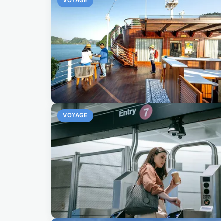
VOYAGE
VOYAGE