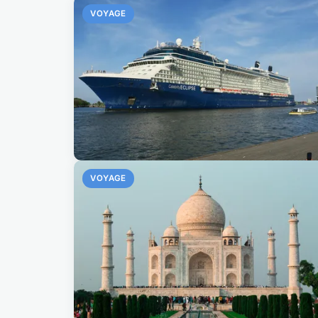
VOYAGE
VOYAGE