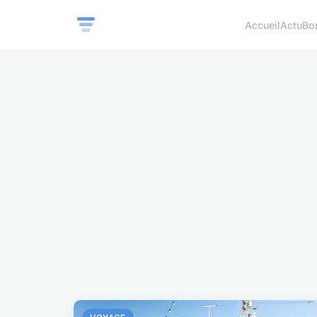
Accueil
Actu
Bo