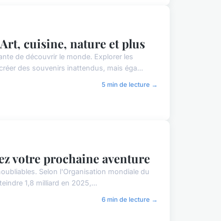
rt, cuisine, nature et plus
nte de découvrir le monde. Explorer les
créer des souvenirs inattendus, mais éga...
5 min de lecture →
ez votre prochaine aventure
noubliables. Selon l'Organisation mondiale du
eindre 1,8 milliard en 2025,...
6 min de lecture →