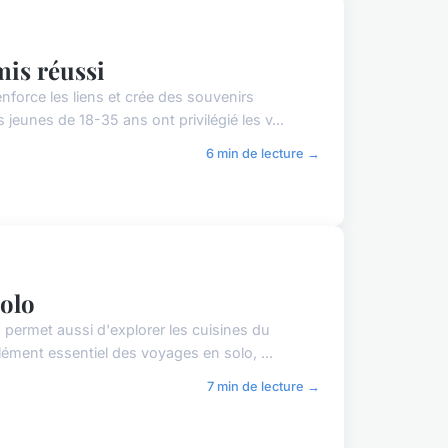
mis réussi
nforce les liens et crée des souvenirs
jeunes de 18-35 ans ont privilégié les v...
6 min de lecture →
solo
 permet aussi d'explorer les cuisines du
ément essentiel des voyages en solo, ...
7 min de lecture →