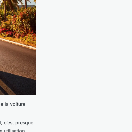
e la voiture
l, c’est presque
 utilisation.