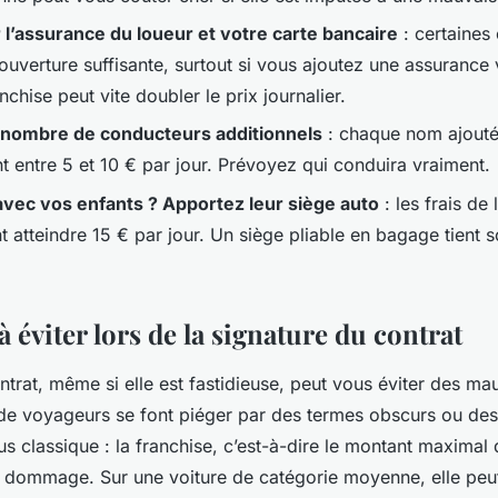
l’assurance du loueur et votre carte bancaire
: certaines
couverture suffisante, surtout si vous ajoutez une assurance
nchise peut vite doubler le prix journalier.
e nombre de conducteurs additionnels
: chaque nom ajouté 
t entre 5 et 10 € par jour. Prévoyez qui conduira vraiment.
vec vos enfants ? Apportez leur siège auto
: les frais de
t atteindre 15 € par jour. Un siège pliable en bagage tient 
à éviter lors de la signature du contrat
ntrat, même si elle est fastidieuse, peut vous éviter des ma
 de voyageurs se font piéger par des termes obscurs ou des
us classique : la franchise, c’est-à-dire le montant maxima
 dommage. Sur une voiture de catégorie moyenne, elle peu