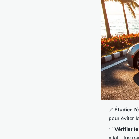
✅
Étudier l’
pour éviter le
✅
Vérifier l
vital. Une pa