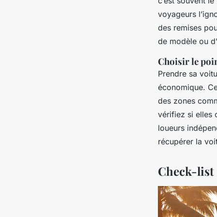
c’est souvent le
voyageurs l’ign
des remises pour
de modèle ou d’
Choisir le poi
Prendre sa voitu
économique. Cer
des zones comme 
vérifiez si elles
loueurs indépend
récupérer la voi
Check-list