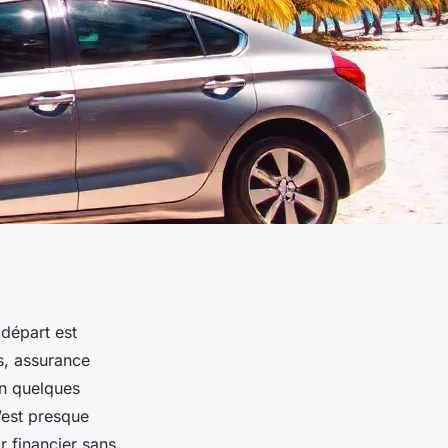
 départ est
és, assurance
en quelques
’est presque
r financier sans