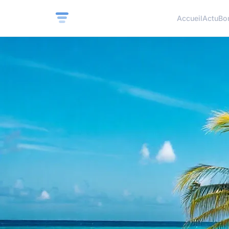
Accueil
Actu
Bo