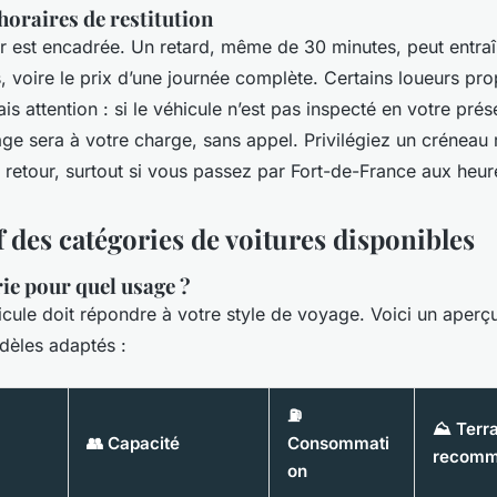
horaires de restitution
r est encadrée. Un retard, même de 30 minutes, peut entraî
, voire le prix d’une journée complète. Certains loueurs pr
ais attention : si le véhicule n’est pas inspecté en votre pré
e sera à votre charge, sans appel. Privilégiez un créneau 
t retour, surtout si vous passez par Fort-de-France aux heur
 des catégories de voitures disponibles
ie pour quel usage ?
cule doit répondre à votre style de voyage. Voici un aperçu
dèles adaptés :
⛽
⛰️ Terr
👥 Capacité
Consommati
recom
on