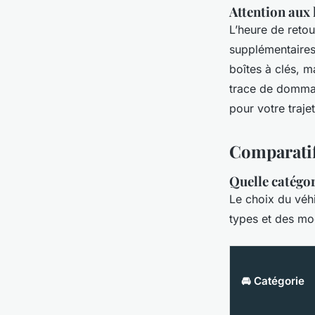
Attention aux 
L’heure de retou
supplémentaires
boîtes à clés, m
trace de dommag
pour votre traje
Comparatif
Quelle catégor
Le choix du véhi
types et des mo
🚘 Catégorie