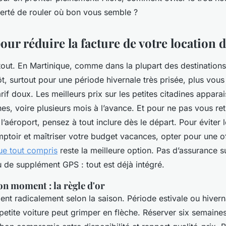
berté de rouler où bon vous semble ?
our réduire la facture de votre location 
 tout. En Martinique, comme dans la plupart des destinations 
t, surtout pour une période hivernale très prisée, plus vou
rif doux. Les meilleurs prix sur les petites citadines appara
es, voire plusieurs mois à l’avance. Et pour ne pas vous re
 l’aéroport, pensez à tout inclure dès le départ. Pour éviter
mptoir et maîtriser votre budget vacances, opter pour une o
ue tout compris
reste la meilleure option. Pas d’assurance su
 de supplément GPS : tout est déjà intégré.
n moment : la règle d'or
lent radicalement selon la saison. Période estivale ou hiverna
petite voiture peut grimper en flèche. Réserver six semaines