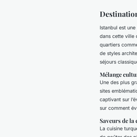
Destination
Istanbul est une
dans cette ville
quartiers comme 
de styles archit
séjours classiqu
Mélange cultur
Une des plus gra
sites emblémati
captivant sur l’é
sur comment évit
Saveurs de la 
La cuisine turqu