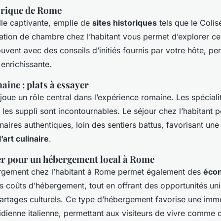
orique de Rome
lle captivante, emplie de
sites historiques
tels que le Colis
ation de chambre chez l’habitant vous permet d’explorer 
uvent avec des conseils d’initiés fournis par votre hôte, pe
enrichissante.
aine : plats à essayer
oue un rôle central dans l’expérience romaine. Les spécialit
les supplì sont incontournables. Le séjour chez l’habitant pe
naires authentiques, loin des sentiers battus, favorisant une
art culinaire
.
r pour un hébergement local à Rome
rgement chez l’habitant à Rome permet également des
éco
s coûts d’hébergement, tout en offrant des opportunités un
partages culturels. Ce type d’hébergement favorise une imme
idienne italienne, permettant aux visiteurs de vivre comme 