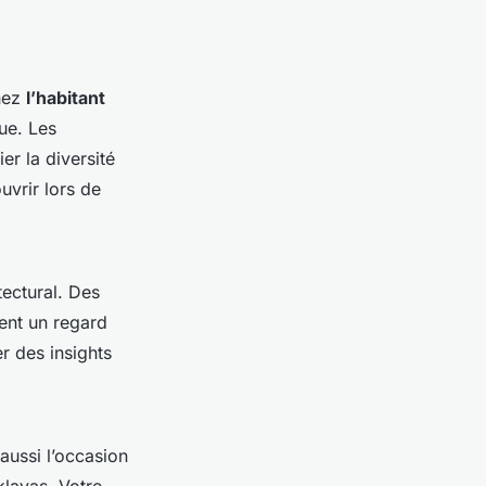
chez
l’habitant
ue. Les
r la diversité
uvrir lors de
tectural. Des
ent un regard
er des insights
 aussi l’occasion