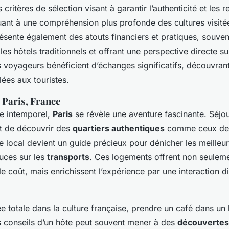
critères de sélection visant à garantir l’authenticité et les 
uant à une compréhension plus profonde des cultures visitée
sente également des atouts financiers et pratiques, souven
es hôtels traditionnels et offrant une perspective directe sur
 voyageurs bénéficient d’échanges significatifs, découvrant
ées aux touristes.
: Paris, France
e intemporel,
Paris
se révèle une aventure fascinante. Séjo
et de découvrir des
quartiers authentiques
comme ceux de 
e local devient un guide précieux pour dénicher les meilleu
tuces sur les
transports
. Ces logements offrent non seulem
le coût, mais enrichissent l’expérience par une interaction d
 totale dans la culture française, prendre un café dans un 
es conseils d’un hôte peut souvent mener à des
découvertes