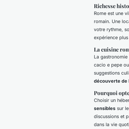
Richesse hist
Rome est une vi
romain. Une loc
votre rythme, so
expérience plus 
La cuisine rom
La gastronomie j
cacio e pepe ou 
suggestions culi
découverte de l’
Pourquoi opte
Choisir un hébe
sensibles
sur le
discussions et 
dans la vie quot