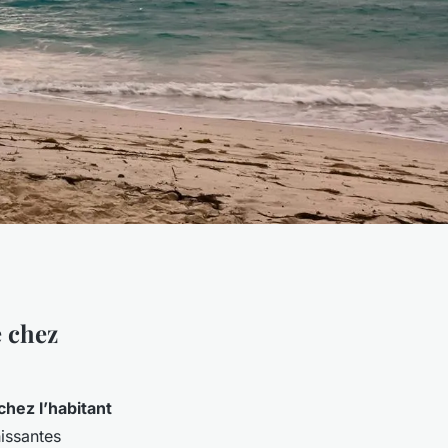
 chez
chez l’habitant
hissantes