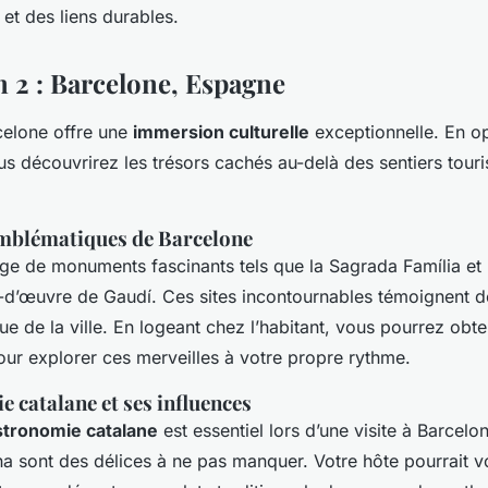
et des liens durables.
n 2 : Barcelone, Espagne
celone offre une
immersion culturelle
exceptionnelle. En o
us découvrirez les trésors cachés au-delà des sentiers touri
blématiques de Barcelone
ge de monuments fascinants tels que la Sagrada Família et l
-d’œuvre de Gaudí. Ces sites incontournables témoignent de
e de la ville. En logeant chez l’habitant, vous pourrez obte
our explorer ces merveilles à votre propre rythme.
 catalane et ses influences
stronomie catalane
est essentiel lors d’une visite à Barcelo
a sont des délices à ne pas manquer. Votre hôte pourrait v