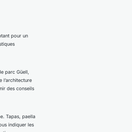
ptant pour un
stiques
e parc Güell,
 l’architecture
nir des conseils
ne. Tapas, paella
ous indiquer les