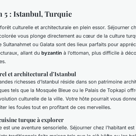
 5 : Istanbul, Turquie
 forêt culturelle et architecturale en plein essor. Séjourner 
 colorée vous plonge directement au cœur de la culture turq
Sultanahmet ou Galata sont des lieux parfaits pour apprécie
ecturaux, allant du
byzantin
à l’ottoman, plus difficile à déco
es.
el et architectural d’Istanbul
ndes richesses d’Istanbul réside dans son patrimoine archi
ques tels que la Mosquée Bleue ou le Palais de Topkapi offr
volution culturelle de la ville. Votre hôte pourrait vous donn
er les foules tout en profitant de ces merveilles.
cuisine turque à explorer
e est une aventure sensorielle. Séjourner chez l’habitant est