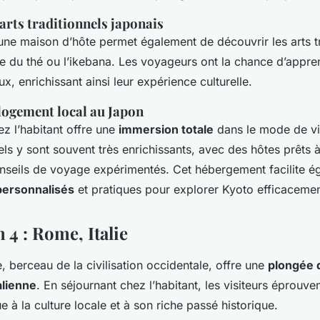
 arts traditionnels japonais
ne maison d’hôte permet également de découvrir les arts tr
e du thé ou l’ikebana. Les voyageurs ont la chance d’appre
x, enrichissant ainsi leur expérience culturelle.
logement local au Japon
z l’habitant offre une
immersion totale
dans le mode de vi
ls y sont souvent très enrichissants, avec des hôtes prêts à
nseils de voyage expérimentés. Cet hébergement facilite é
personnalisés
et pratiques pour explorer Kyoto efficacemen
 4 : Rome, Italie
 berceau de la civilisation occidentale, offre une
plongée 
talienne
. En séjournant chez l’habitant, les visiteurs éprouve
 à la culture locale et à son riche passé historique.