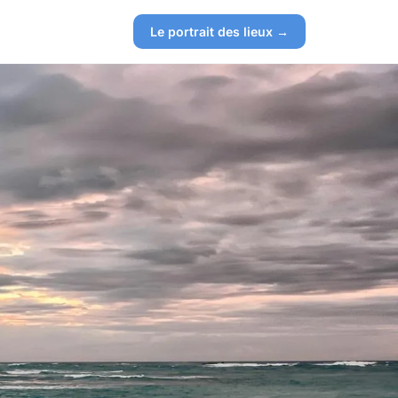
Le portrait des lieux →